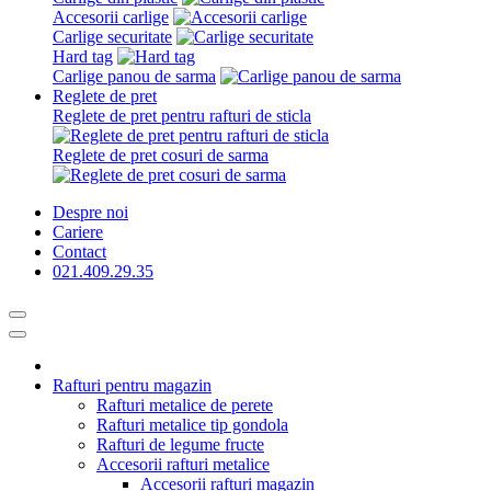
Accesorii carlige
Carlige securitate
Hard tag
Carlige panou de sarma
Reglete de pret
Reglete de pret pentru rafturi de sticla
Reglete de pret cosuri de sarma
Despre noi
Cariere
Contact
021.409.29.35
Rafturi pentru magazin
Rafturi metalice de perete
Rafturi metalice tip gondola
Rafturi de legume fructe
Accesorii rafturi metalice
Accesorii rafturi magazin