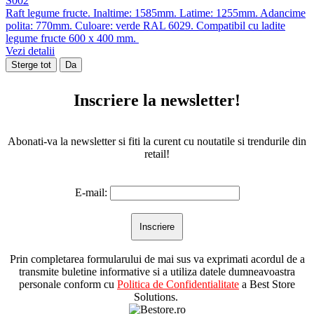
S002
Raft legume fructe. Inaltime: 1585mm. Latime: 1255mm. Adancime
polita: 770mm. Culoare: verde RAL 6029. Compatibil cu ladite
legume fructe 600 x 400 mm.
Vezi detalii
Sterge tot
Da
Inscriere la newsletter!
Abonati-va la newsletter si fiti la curent cu noutatile si trendurile din
retail!
E-mail:
Prin completarea formularului de mai sus va exprimati acordul de a
transmite buletine informative si a utiliza datele dumneavoastra
personale conform cu
Politica de Confidentialitate
a Best Store
Solutions.