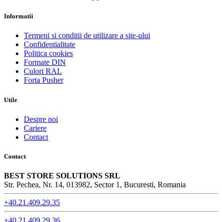
Informatii
Termeni si conditii de utilizare a site-ului
Confidentialitate
Politica cookies
Formate DIN
Culori RAL
Forta Pusher
Utile
Despre noi
Cariere
Contact
Contact
BEST STORE SOLUTIONS SRL
Str. Pechea, Nr. 14, 013982, Sector 1, Bucuresti, Romania
+40.21.409.29.35
+40.21.409.29.36