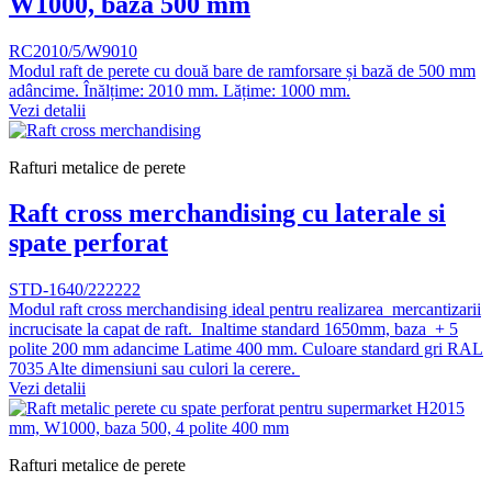
W1000, baza 500 mm
RC2010/5/W9010
Modul raft de perete cu două bare de ramforsare și bază de 500 mm
adâncime. Înălțime: 2010 mm. Lățime: 1000 mm.
Vezi detalii
Rafturi metalice de perete
Raft cross merchandising cu laterale si
spate perforat
STD-1640/222222
Modul raft cross merchandising ideal pentru realizarea mercantizarii
incrucisate la capat de raft. Inaltime standard 1650mm, baza + 5
polite 200 mm adancime Latime 400 mm. Culoare standard gri RAL
7035 Alte dimensiuni sau culori la cerere.
Vezi detalii
Rafturi metalice de perete