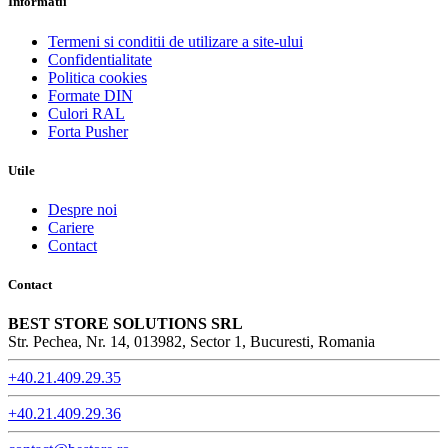
Informatii
Termeni si conditii de utilizare a site-ului
Confidentialitate
Politica cookies
Formate DIN
Culori RAL
Forta Pusher
Utile
Despre noi
Cariere
Contact
Contact
BEST STORE SOLUTIONS SRL
Str. Pechea, Nr. 14, 013982, Sector 1, Bucuresti, Romania
+40.21.409.29.35
+40.21.409.29.36