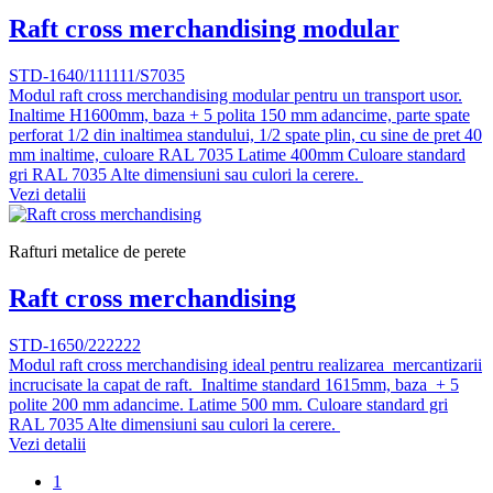
Raft cross merchandising modular
STD-1640/111111/S7035
Modul raft cross merchandising modular pentru un transport usor.
Inaltime H1600mm, baza + 5 polita 150 mm adancime, parte spate
perforat 1/2 din inaltimea standului, 1/2 spate plin, cu sine de pret 40
mm inaltime, culoare RAL 7035 Latime 400mm Culoare standard
gri RAL 7035 Alte dimensiuni sau culori la cerere.
Vezi detalii
Rafturi metalice de perete
Raft cross merchandising
STD-1650/222222
Modul raft cross merchandising ideal pentru realizarea mercantizarii
incrucisate la capat de raft. Inaltime standard 1615mm, baza + 5
polite 200 mm adancime. Latime 500 mm. Culoare standard gri
RAL 7035 Alte dimensiuni sau culori la cerere.
Vezi detalii
1