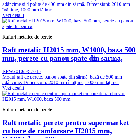
adâncime și 4 polite de 400 mm din sârmă. Dimensiuni: 2010 mm
înălțime, 1000 mm lățime.
Vezi detalii
Rafturi metalice de perete
Raft metalic H2015 mm, W1000, baza 500
mm, perete cu panou spate din sarma,
RPW2010/5/S7035
Modul raft de perete, panou spate din sârmă, bază de 500 mm
adâncime. Dimensiuni: 2010 mm înălțime, 1000 mm lățime.
Vezi detalii
Rafturi metalice de perete
Raft metalic perete pentru supermarket
cu bare de ramforsare H2015 mm,