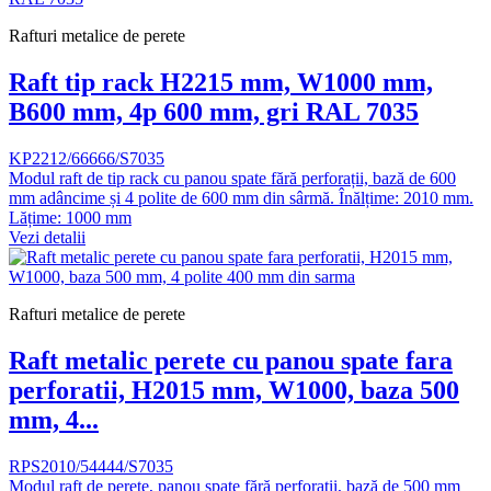
Rafturi metalice de perete
Raft tip rack H2215 mm, W1000 mm,
B600 mm, 4p 600 mm, gri RAL 7035
KP2212/66666/S7035
Modul raft de tip rack cu panou spate fără perforații, bază de 600
mm adâncime și 4 polite de 600 mm din sârmă. Înălțime: 2010 mm.
Lățime: 1000 mm
Vezi detalii
Rafturi metalice de perete
Raft metalic perete cu panou spate fara
perforatii, H2015 mm, W1000, baza 500
mm, 4...
RPS2010/54444/S7035
Modul raft de perete, panou spate fără perforații, bază de 500 mm