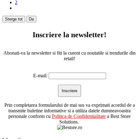
2
Sterge tot
Da
Inscriere la newsletter!
Abonati-va la newsletter si fiti la curent cu noutatile si trendurile din
retail!
E-mail:
Prin completarea formularului de mai sus va exprimati acordul de a
transmite buletine informative si a utiliza datele dumneavoastra
personale conform cu
Politica de Confidentialitate
a Best Store
Solutions.