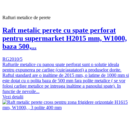
Rafturi metalice de perete
Raft metalic perete cu spate perforat
pentru supermarket H2015 mm, W1000,
baza 500,...
RG2010/5
Rafturile metalice cu panou spate perforat sunt o solutie ideala
pentru expunerea pe carlige (cuie/agatatori) a produselor dorite.
Raftul standard are o inaltime de 2015 mm, o latime de 1000 mm si
este dotat cu o polita baza de 500 mm fara polite metalice ( se vor
folosi carlige metalice pe intreaga inaltime a panoului spate). In
functie de nevoile...
Vezi detalii