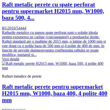
Raft metalic perete cu spate perforat
pentru supermarket H2015 mm, W1000,
baza 500, 4...
RG2010/54444
Rafturile metalice cu panou spate perforat sunt o solutie ideala
pentru expunerea pe carlige (cuie/agatatori) a produselor dorite.
Raftul standard are o inaltime de 2015 mm, o latime de 1000 mm si
este dotat cu o polita baza de 500 mm si 4 polite de 400 de mm. In
functie de nevoile dumneavoastra configuratia raftului se poate
modifica, numarul si...
Vezi detalii
Rafturi metalice de perete
Raft metalic perete pentru supermarket
H2015 mm, W1000, baza 400, 4 polite 400
mm