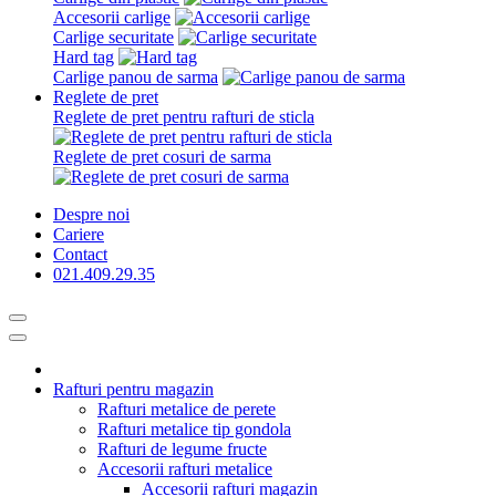
Accesorii carlige
Carlige securitate
Hard tag
Carlige panou de sarma
Reglete de pret
Reglete de pret pentru rafturi de sticla
Reglete de pret cosuri de sarma
Despre noi
Cariere
Contact
021.409.29.35
Rafturi pentru magazin
Rafturi metalice de perete
Rafturi metalice tip gondola
Rafturi de legume fructe
Accesorii rafturi metalice
Accesorii rafturi magazin